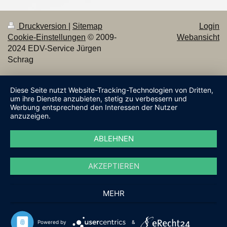
Druckversion
|
Sitemap
Login
Cookie-Einstellungen
© 2009-
Webansicht
2024 EDV-Service Jürgen
Schrag
Diese Seite nutzt Website-Tracking-Technologien von Dritten,
um ihre Dienste anzubieten, stetig zu verbessern und
Werbung entsprechend den Interessen der Nutzer
anzuzeigen.
ABLEHNEN
AKZEPTIEREN
MEHR
Powered by
&